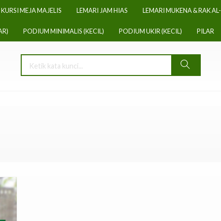
KURSI MEJA MAJELIS
LEMARI JAM HIAS
LEMARI MUKENA & RAK AL
AR)
PODIUM MINIMALIS (KECIL)
PODIUM UKIR (KECIL)
PILAR