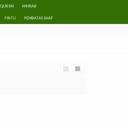
-QUR’AN
MIHRAB
PINTU
PEMBATAS SHAF