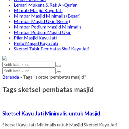
Lemari Mukena & Rak Al-Qur'an
Mihrab Masjid Kayu Jati
Mimbar Masjid Minimalis (Besar)
Mimbar Masjid Ukir (Besar)
Mimbar Podium Masjid Minimalis
Mimbar Podium Masjid Ukir
Pilar Masjid Kayu Jati
Pintu Masjid Kayu Jati
Sketsel Tabir Pembatas Shaf Kayu Jati
Beranda
»
Tags "sketsel pembatas masjid"
Tags
sketsel pembatas masjid
Sketsel Kayu Jati Minimalis untuk Masjid
Sketsel Kayu Jati Minimalis untuk Masjid Sketsel Kayu Jati