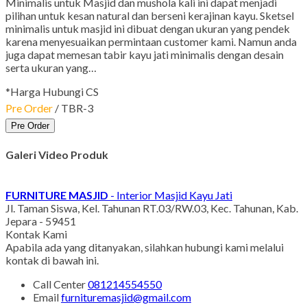
Minimalis untuk Masjid dan mushola kali ini dapat menjadi
pilihan untuk kesan natural dan berseni kerajinan kayu. Sketsel
minimalis untuk masjid ini dibuat dengan ukuran yang pendek
karena menyesuaikan permintaan customer kami. Namun anda
juga dapat memesan tabir kayu jati minimalis dengan desain
serta ukuran yang…
*Harga Hubungi CS
Pre Order
/ TBR-3
Pre Order
Galeri Video Produk
FURNITURE MASJID
- Interior Masjid Kayu Jati
Jl. Taman Siswa, Kel. Tahunan RT.03/RW.03, Kec. Tahunan, Kab.
Jepara - 59451
Kontak Kami
Apabila ada yang ditanyakan, silahkan hubungi kami melalui
kontak di bawah ini.
Call Center
081214554550
Email
furnituremasjid@gmail.com