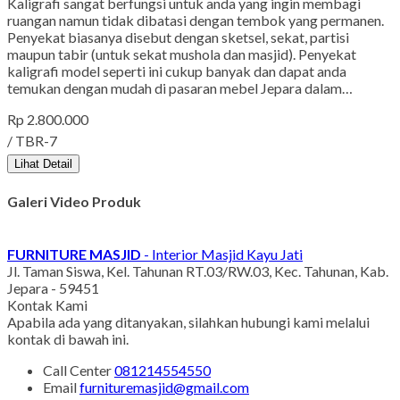
Kaligrafi sangat berfungsi untuk anda yang ingin membagi
ruangan namun tidak dibatasi dengan tembok yang permanen.
Penyekat biasanya disebut dengan sketsel, sekat, partisi
maupun tabir (untuk sekat mushola dan masjid). Penyekat
kaligrafi model seperti ini cukup banyak dan dapat anda
temukan dengan mudah di pasaran mebel Jepara dalam…
Rp 2.800.000
/ TBR-7
Lihat Detail
Galeri Video Produk
FURNITURE MASJID
- Interior Masjid Kayu Jati
Jl. Taman Siswa, Kel. Tahunan RT.03/RW.03, Kec. Tahunan, Kab.
Jepara - 59451
Kontak Kami
Apabila ada yang ditanyakan, silahkan hubungi kami melalui
kontak di bawah ini.
Call Center
081214554550
Email
furnituremasjid@gmail.com