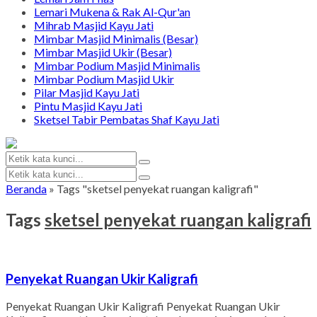
Lemari Mukena & Rak Al-Qur'an
Mihrab Masjid Kayu Jati
Mimbar Masjid Minimalis (Besar)
Mimbar Masjid Ukir (Besar)
Mimbar Podium Masjid Minimalis
Mimbar Podium Masjid Ukir
Pilar Masjid Kayu Jati
Pintu Masjid Kayu Jati
Sketsel Tabir Pembatas Shaf Kayu Jati
Beranda
»
Tags "sketsel penyekat ruangan kaligrafi"
Tags
sketsel penyekat ruangan kaligrafi
Penyekat Ruangan Ukir Kaligrafi
Penyekat Ruangan Ukir Kaligrafi Penyekat Ruangan Ukir