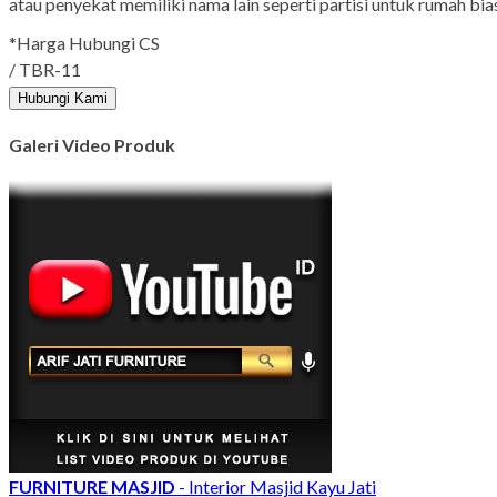
atau penyekat memiliki nama lain seperti partisi untuk rumah b
*Harga Hubungi CS
/ TBR-11
Hubungi Kami
Galeri Video Produk
FURNITURE MASJID
- Interior Masjid Kayu Jati