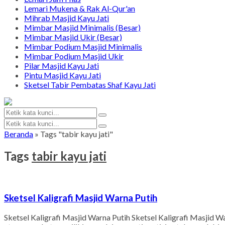
Lemari Mukena & Rak Al-Qur'an
Mihrab Masjid Kayu Jati
Mimbar Masjid Minimalis (Besar)
Mimbar Masjid Ukir (Besar)
Mimbar Podium Masjid Minimalis
Mimbar Podium Masjid Ukir
Pilar Masjid Kayu Jati
Pintu Masjid Kayu Jati
Sketsel Tabir Pembatas Shaf Kayu Jati
Beranda
»
Tags "tabir kayu jati"
Tags
tabir kayu jati
Sketsel Kaligrafi Masjid Warna Putih
Sketsel Kaligrafi Masjid Warna Putih Sketsel Kaligrafi Masjid W