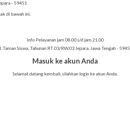
Jepara - 59451
ak di bawah ini.
Info Pelayanan jam 08.00 s/d jam 21.00
l. Taman Siswa, Tahunan RT.03/RW.03 Jepara, Jawa Tengah - 594
Masuk ke akun Anda
Selamat datang kembali, silahkan login ke akun Anda.