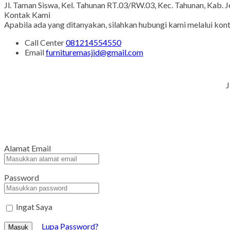
Jl. Taman Siswa, Kel. Tahunan RT.03/RW.03, Kec. Tahunan, Kab. 
Kontak Kami
Apabila ada yang ditanyakan, silahkan hubungi kami melalui kont
Call Center
081214554550
Email
furnituremasjid@gmail.com
J
Alamat Email
Password
Ingat Saya
Lupa Password?
Masuk