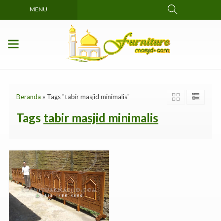
MENU
Beranda
»
Tags "tabir masjid minimalis"
Tags
tabir masjid minimalis