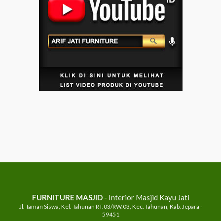
FURNITURE MASJID
- Interior Masjid Kayu Jati
Jl. Taman Siswa, Kel. Tahunan RT.03/RW.03, Kec. Tahunan, Kab. Jepara -
59451