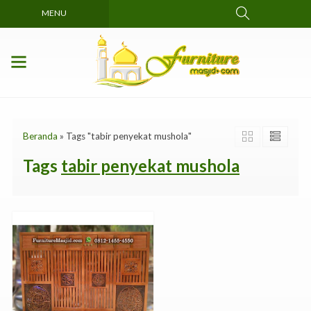
MENU
Beranda
»
Tags "tabir penyekat mushola"
Tags
tabir penyekat mushola