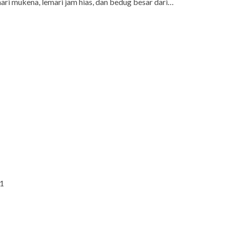
ari mukena, lemari jam hias, dan bedug besar dari…
51