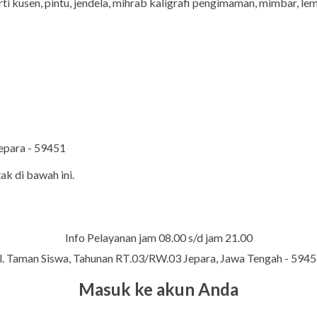
 kusen, pintu, jendela, mihrab kaligrafi pengimaman, mimbar, lem
Jepara - 59451
ak di bawah ini.
Info Pelayanan jam 08.00 s/d jam 21.00
l. Taman Siswa, Tahunan RT.03/RW.03 Jepara, Jawa Tengah - 594
Masuk ke akun Anda