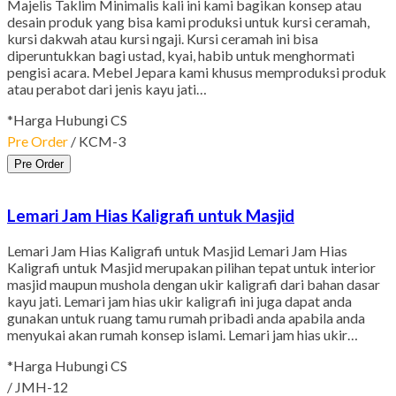
Majelis Taklim Minimalis kali ini kami bagikan konsep atau
desain produk yang bisa kami produksi untuk kursi ceramah,
kursi dakwah atau kursi ngaji. Kursi ceramah ini bisa
diperuntukkan bagi ustad, kyai, habib untuk menghormati
pengisi acara. Mebel Jepara kami khusus memproduksi produk
atau perabot dari jenis kayu jati…
*Harga Hubungi CS
Pre Order
/ KCM-3
Pre Order
Lemari Jam Hias Kaligrafi untuk Masjid
Lemari Jam Hias Kaligrafi untuk Masjid Lemari Jam Hias
Kaligrafi untuk Masjid merupakan pilihan tepat untuk interior
masjid maupun mushola dengan ukir kaligrafi dari bahan dasar
kayu jati. Lemari jam hias ukir kaligrafi ini juga dapat anda
gunakan untuk ruang tamu rumah pribadi anda apabila anda
menyukai akan rumah konsep islami. Lemari jam hias ukir…
*Harga Hubungi CS
/ JMH-12