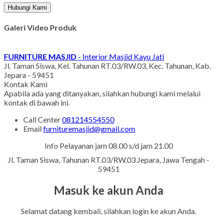
Hubungi Kami
Galeri Video Produk
FURNITURE MASJID
- Interior Masjid Kayu Jati
Jl. Taman Siswa, Kel. Tahunan RT.03/RW.03, Kec. Tahunan, Kab.
Jepara - 59451
Kontak Kami
Apabila ada yang ditanyakan, silahkan hubungi kami melalui
kontak di bawah ini.
Call Center
081214554550
Email
furnituremasjid@gmail.com
Info Pelayanan jam 08.00 s/d jam 21.00
Jl. Taman Siswa, Tahunan RT.03/RW.03 Jepara, Jawa Tengah -
59451
Masuk ke akun Anda
Selamat datang kembali, silahkan login ke akun Anda.