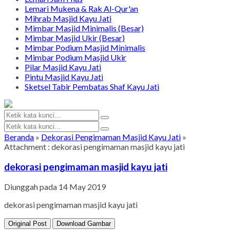
Lemari Mukena & Rak Al-Qur'an
Mihrab Masjid Kayu Jati
Mimbar Masjid Minimalis (Besar)
Mimbar Masjid Ukir (Besar)
Mimbar Podium Masjid Minimalis
Mimbar Podium Masjid Ukir
Pilar Masjid Kayu Jati
Pintu Masjid Kayu Jati
Sketsel Tabir Pembatas Shaf Kayu Jati
Beranda
»
Dekorasi Pengimaman Masjid Kayu Jati
»
Attachment : dekorasi pengimaman masjid kayu jati
dekorasi pengimaman masjid kayu jati
Diunggah pada 14 May 2019
dekorasi pengimaman masjid kayu jati
Original Post
Download Gambar