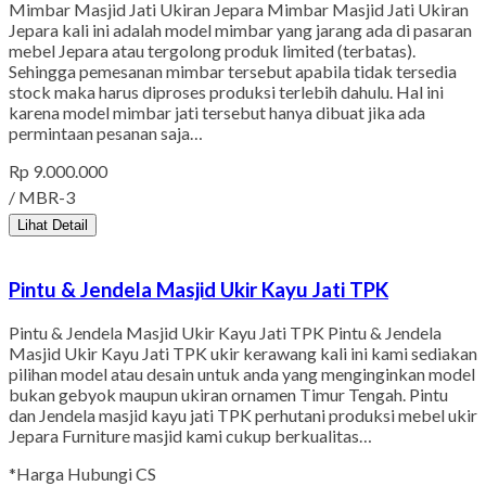
Mimbar Masjid Jati Ukiran Jepara Mimbar Masjid Jati Ukiran
Jepara kali ini adalah model mimbar yang jarang ada di pasaran
mebel Jepara atau tergolong produk limited (terbatas).
Sehingga pemesanan mimbar tersebut apabila tidak tersedia
stock maka harus diproses produksi terlebih dahulu. Hal ini
karena model mimbar jati tersebut hanya dibuat jika ada
permintaan pesanan saja…
Rp 9.000.000
/ MBR-3
Lihat Detail
Pintu & Jendela Masjid Ukir Kayu Jati TPK
Pintu & Jendela Masjid Ukir Kayu Jati TPK Pintu & Jendela
Masjid Ukir Kayu Jati TPK ukir kerawang kali ini kami sediakan
pilihan model atau desain untuk anda yang menginginkan model
bukan gebyok maupun ukiran ornamen Timur Tengah. Pintu
dan Jendela masjid kayu jati TPK perhutani produksi mebel ukir
Jepara Furniture masjid kami cukup berkualitas…
*Harga Hubungi CS