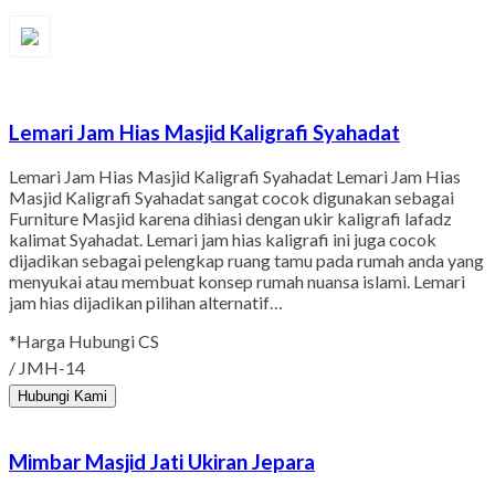
Lemari Jam Hias Masjid Kaligrafi Syahadat
Lemari Jam Hias Masjid Kaligrafi Syahadat Lemari Jam Hias
Masjid Kaligrafi Syahadat sangat cocok digunakan sebagai
Furniture Masjid karena dihiasi dengan ukir kaligrafi lafadz
kalimat Syahadat. Lemari jam hias kaligrafi ini juga cocok
dijadikan sebagai pelengkap ruang tamu pada rumah anda yang
menyukai atau membuat konsep rumah nuansa islami. Lemari
jam hias dijadikan pilihan alternatif…
*Harga Hubungi CS
/ JMH-14
Hubungi Kami
Mimbar Masjid Jati Ukiran Jepara