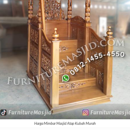
Harga Mimbar Masjid Atap Kubah Murah