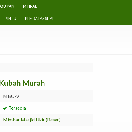
-QUR’AN
MIHRAB
PINTU
PEMBATAS SHAF
 Kubah Murah
MBU-9
Tersedia
Mimbar Masjid Ukir (Besar)