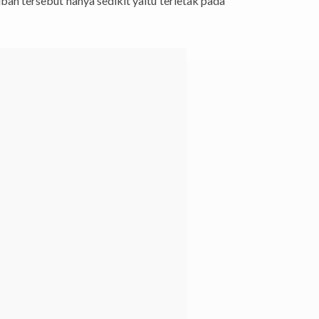
bah tersebut hanya sedikit yaitu terletak pada