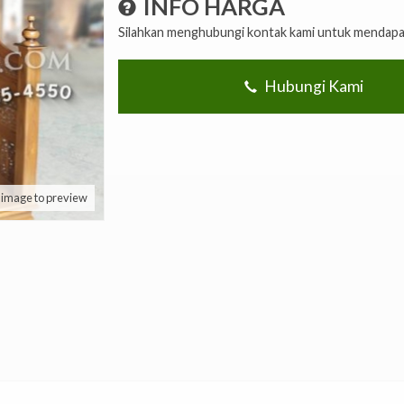
INFO HARGA
Silahkan menghubungi kontak kami untuk mendapat
Hubungi Kami
k image to preview