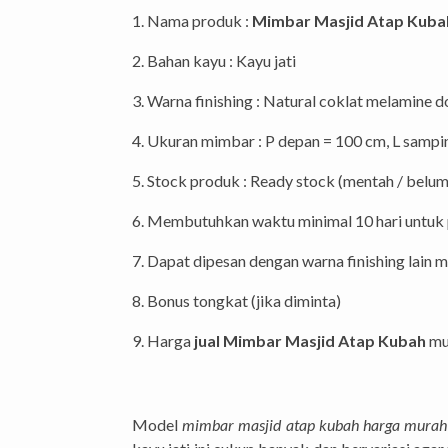
1. Nama produk :
Mimbar Masjid Atap Kuba
2. Bahan kayu : Kayu jati
3. Warna finishing : Natural coklat melamine d
4. Ukuran mimbar : P depan = 100 cm, L samp
5. Stock produk : Ready stock (mentah / belum 
6. Membutuhkan waktu minimal 10 hari untuk p
7. Dapat dipesan dengan warna finishing lain
8. Bonus tongkat (jika diminta)
9. Harga
jual Mimbar Masjid Atap Kubah
mu
Model
mimbar masjid atap kubah harga murah