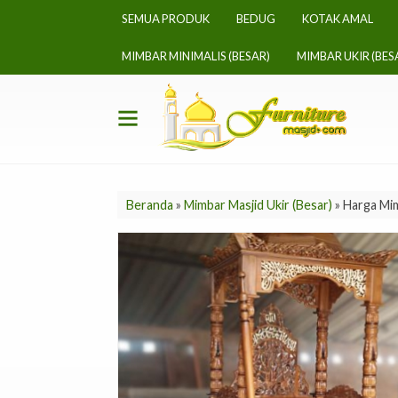
SEMUA PRODUK
BEDUG
KOTAK AMAL
MIMBAR MINIMALIS (BESAR)
MIMBAR UKIR (BES
Beranda
»
Mimbar Masjid Ukir (Besar)
»
Harga Mi