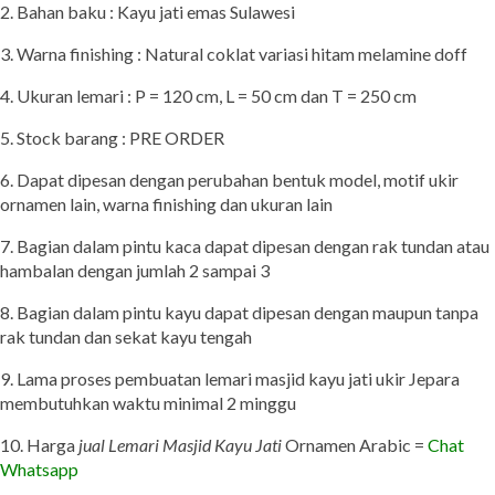
2. Bahan baku : Kayu jati emas Sulawesi
3. Warna finishing : Natural coklat variasi hitam melamine doff
4. Ukuran lemari : P = 120 cm, L = 50 cm dan T = 250 cm
5. Stock barang : PRE ORDER
6. Dapat dipesan dengan perubahan bentuk model, motif ukir
ornamen lain, warna finishing dan ukuran lain
7. Bagian dalam pintu kaca dapat dipesan dengan rak tundan atau
hambalan dengan jumlah 2 sampai 3
8. Bagian dalam pintu kayu dapat dipesan dengan maupun tanpa
rak tundan dan sekat kayu tengah
9. Lama proses pembuatan lemari masjid kayu jati ukir Jepara
membutuhkan waktu minimal 2 minggu
10. Harga
jual Lemari Masjid Kayu Jati
Ornamen Arabic =
Chat
Whatsapp