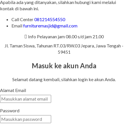
Apabila ada yang ditanyakan, silahkan hubungi kami melalui
kontak di bawah ini.
Call Center
081214554550
Email
furnituremasjid@gmail.com
Info Pelayanan jam 08.00 s/d jam 21.00
Jl. Taman Siswa, Tahunan RT.03/RW.03 Jepara, Jawa Tengah -
59451
Masuk ke akun Anda
Selamat datang kembali, silahkan login ke akun Anda.
Alamat Email
Password