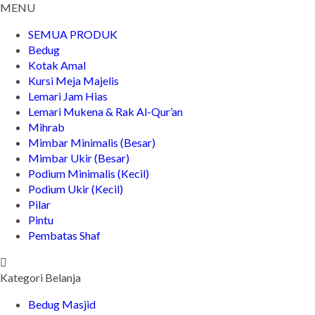
MENU
SEMUA PRODUK
Bedug
Kotak Amal
Kursi Meja Majelis
Lemari Jam Hias
Lemari Mukena & Rak Al-Qur’an
Mihrab
Mimbar Minimalis (Besar)
Mimbar Ukir (Besar)
Podium Minimalis (Kecil)
Podium Ukir (Kecil)
Pilar
Pintu
Pembatas Shaf
Kategori Belanja
Bedug Masjid