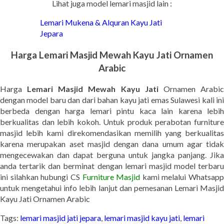
Lihat juga model lemari masjid lain :
Lemari Mukena & Alquran Kayu Jati
Jepara
Harga Lemari Masjid Mewah Kayu Jati Ornamen
Arabic
Harga
Lemari Masjid Mewah Kayu Jati
Ornamen Arabi
dengan model baru dan dari bahan kayu jati emas Sulawesi kali ini
berbeda dengan harga lemari pintu kaca lain karena lebih
berkualitas dan lebih kokoh. Untuk produk perabotan furniture
masjid lebih kami direkomendasikan memilih yang berkualitas
karena merupakan aset masjid dengan dana umum agar tidak
mengecewakan dan dapat berguna untuk jangka panjang. Jika
anda tertarik dan berminat dengan lemari masjid model terbaru
ini silahkan hubungi CS
Furniture Masjid
kami melalui Whatsapp
untuk mengetahui info lebih lanjut dan pemesanan Lemari Masjid
Kayu Jati Ornamen Arabic
Tags:
lemari masjid jati jepara
,
lemari masjid kayu jati
,
lemari