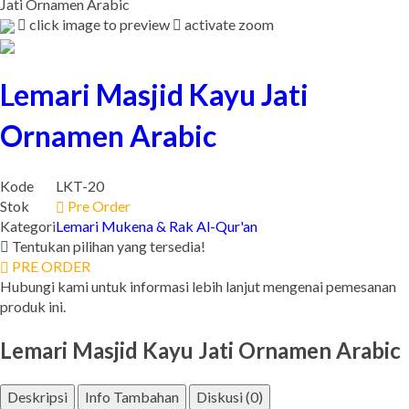
Jati Ornamen Arabic
click image to preview
activate zoom
Lemari Masjid Kayu Jati
Ornamen Arabic
Kode
LKT-20
Stok
Pre Order
Kategori
Lemari Mukena & Rak Al-Qur'an
Tentukan pilihan yang tersedia!
PRE ORDER
Hubungi kami untuk informasi lebih lanjut mengenai pemesanan
produk ini.
Lemari Masjid Kayu Jati Ornamen Arabic
Deskripsi
Info Tambahan
Diskusi (0)