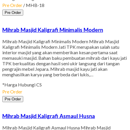
Pre Order
/ MHB-18
Pre Order
Mihrab Masjid Kaligrafi Minimalis Modern
Mihrab Masjid Kaligrafi Minimalis Modern Mihrab Masjid
Kaligrafi Minimalis Modern Jati TPK merupakan salah satu
interior masjid yang akan memberikan kesan pertama saat
memasuki masjid. Bahan baku pembuatan mihrab dari kayu jati
TPK berkualitas dengan hasil seni ukir langsung dari tangan
pengrajin mebel Jepara. Mihrab masjid kayu jati akan
menghasilkan karya yang berbeda dari lukis,…
*Harga Hubungi CS
Pre Order
Pre Order
Mihrab Masjid Kaligrafi Asmaul Husna
Mihrab Masjid Kaligrafi Asmaul Husna Mihrab Masjid