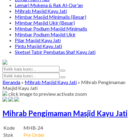
Lemari Mukena & Rak Al-Qur'an
Mihrab Masjid Kayu Jati
Mimbar Masjid Minimalis (Besar)
Mimbar Masjid Ukir (Besar)
Mimbar Podium Masjid Minimalis
Mimbar Podium Masjid Ukir
Pilar Masjid Kayu Jati
Pintu Masjid Kayu Jati
Sketsel Tabir Pembatas Shaf Kayu Jati
Beranda
»
Mihrab Masjid Kayu Jati
»
Mihrab Pengimaman
Masjid Kayu Jati
click image to preview
activate zoom
Mihrab Pengimaman Masjid Kayu Jati
Kode
MHB-24
Stok
Pre Order