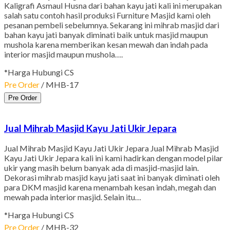
Kaligrafi Asmaul Husna dari bahan kayu jati kali ini merupakan
salah satu contoh hasil produksi Furniture Masjid kami oleh
pesanan pembeli sebelumnya. Sekarang ini mihrab masjid dari
bahan kayu jati banyak diminati baik untuk masjid maupun
mushola karena memberikan kesan mewah dan indah pada
interior masjid maupun mushola….
*Harga Hubungi CS
Pre Order
/ MHB-17
Pre Order
Jual Mihrab Masjid Kayu Jati Ukir Jepara
Jual Mihrab Masjid Kayu Jati Ukir Jepara Jual Mihrab Masjid
Kayu Jati Ukir Jepara kali ini kami hadirkan dengan model pilar
ukir yang masih belum banyak ada di masjid-masjid lain.
Dekorasi mihrab masjid kayu jati saat ini banyak diminati oleh
para DKM masjid karena menambah kesan indah, megah dan
mewah pada interior masjid. Selain itu…
*Harga Hubungi CS
Pre Order
/ MHB-32