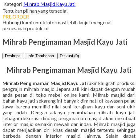
Kategori
Mihrab Masjid Kayu Jati
Tentukan pilihan yang tersedia!
PRE ORDER
Hubungi kami untuk informasi lebih lanjut mengenai
pemesanan produk ini.
Mihrab Pengimaman Masjid Kayu Jati
Deskripsi
Info Tambahan
Diskusi (0)
Mihrab Pengimaman Masjid Kayu Jati
Mihrab Pengimaman Masjid Kayu Jati
ukir kaligrafi produksi
pengrajin mihrab masjid Jepara asli kini dapat dengan mudah
anda pesan di toko mebel online kami. Mihrab masjid dari
bahan kayu jati sekarang ini banyak diminati di kawasan pulau
Jawa karena memiliki nilai seni kerajinan kayu dan seni ukir
yang indah. Dengan adanya penambahan mihrab kayu jati
sebagai dekorasi dinding pengimaman masjid akan membuat
interior masjid semakin mewah dan indah. Mihrab masjid juga
dapat menjadikan ciri khas desain masjid tertentu sehingga
berbeda dengan interior masjid lainnya. Selain dapat