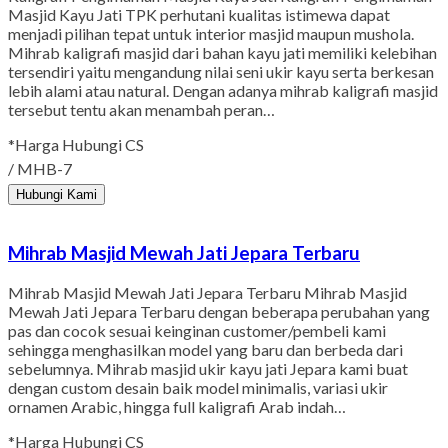
Masjid Kayu Jati TPK perhutani kualitas istimewa dapat
menjadi pilihan tepat untuk interior masjid maupun mushola.
Mihrab kaligrafi masjid dari bahan kayu jati memiliki kelebihan
tersendiri yaitu mengandung nilai seni ukir kayu serta berkesan
lebih alami atau natural. Dengan adanya mihrab kaligrafi masjid
tersebut tentu akan menambah peran…
*Harga Hubungi CS
/ MHB-7
Hubungi Kami
Mihrab Masjid Mewah Jati Jepara Terbaru
Mihrab Masjid Mewah Jati Jepara Terbaru Mihrab Masjid
Mewah Jati Jepara Terbaru dengan beberapa perubahan yang
pas dan cocok sesuai keinginan customer/pembeli kami
sehingga menghasilkan model yang baru dan berbeda dari
sebelumnya. Mihrab masjid ukir kayu jati Jepara kami buat
dengan custom desain baik model minimalis, variasi ukir
ornamen Arabic, hingga full kaligrafi Arab indah…
*Harga Hubungi CS