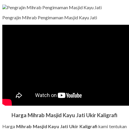
Pengrajin Mihrab Pengimaman Masjid Kayu Jati
Harga Mihrab Masjid Kayu Jati Ukir Kaligrafi
Harga
Mihrab Masjid Kayu Jati Ukir Kaligrafi
kami tentukan