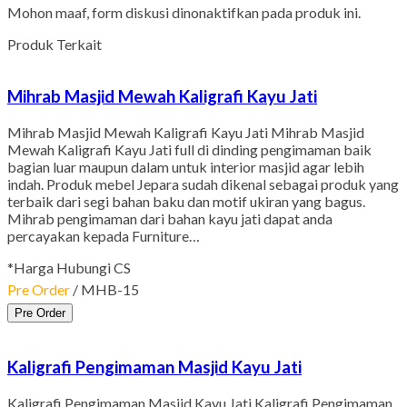
Mohon maaf, form diskusi dinonaktifkan pada produk ini.
Produk Terkait
Mihrab Masjid Mewah Kaligrafi Kayu Jati
Mihrab Masjid Mewah Kaligrafi Kayu Jati Mihrab Masjid
Mewah Kaligrafi Kayu Jati full di dinding pengimaman baik
bagian luar maupun dalam untuk interior masjid agar lebih
indah. Produk mebel Jepara sudah dikenal sebagai produk yang
terbaik dari segi bahan baku dan motif ukiran yang bagus.
Mihrab pengimaman dari bahan kayu jati dapat anda
percayakan kepada Furniture…
*Harga Hubungi CS
Pre Order
/ MHB-15
Pre Order
Kaligrafi Pengimaman Masjid Kayu Jati
Kaligrafi Pengimaman Masjid Kayu Jati Kaligrafi Pengimaman