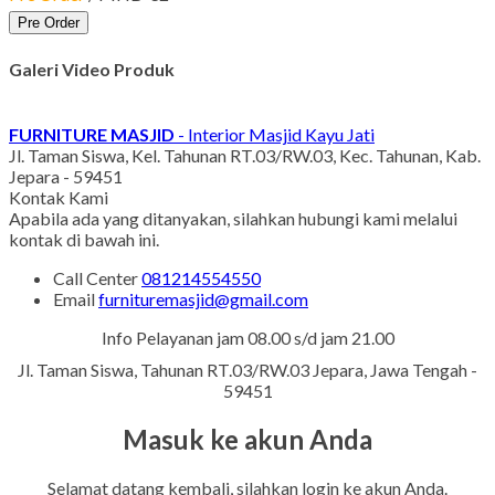
Pre Order
Galeri Video Produk
FURNITURE MASJID
- Interior Masjid Kayu Jati
Jl. Taman Siswa, Kel. Tahunan RT.03/RW.03, Kec. Tahunan, Kab.
Jepara - 59451
Kontak Kami
Apabila ada yang ditanyakan, silahkan hubungi kami melalui
kontak di bawah ini.
Call Center
081214554550
Email
furnituremasjid@gmail.com
Info Pelayanan jam 08.00 s/d jam 21.00
Jl. Taman Siswa, Tahunan RT.03/RW.03 Jepara, Jawa Tengah -
59451
Masuk ke akun Anda
Selamat datang kembali, silahkan login ke akun Anda.