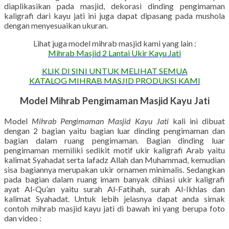
diaplikasikan pada masjid, dekorasi dinding pengimaman
kaligrafi dari kayu jati ini juga dapat dipasang pada mushola
dengan menyesuaikan ukuran.
Lihat juga model mihrab masjid kami yang lain :
Mihrab Masjid 2 Lantai Ukir Kayu Jati
KLIK DI SINI UNTUK MELIHAT SEMUA
KATALOG MIHRAB MASJID PRODUKSI KAMI
Model Mihrab Pengimaman Masjid Kayu Jati
Model
Mihrab Pengimaman Masjid Kayu Jati
kali ini dibuat
dengan 2 bagian yaitu bagian luar dinding pengimaman dan
bagian dalam ruang pengimaman. Bagian dinding luar
pengimaman memiliki sedikit motif ukir kaligrafi Arab yaitu
kalimat Syahadat serta lafadz Allah dan Muhammad, kemudian
sisa bagiannya merupakan ukir ornamen minimalis. Sedangkan
pada bagian dalam ruang imam banyak dihiasi ukir kaligrafi
ayat Al-Qu’an yaitu surah Al-Fatihah, surah Al-Ikhlas dan
kalimat Syahadat. Untuk lebih jelasnya dapat anda simak
contoh mihrab masjid kayu jati di bawah ini yang berupa foto
dan video :