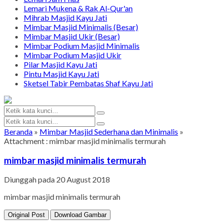
Lemari Mukena & Rak Al-Qur'an
Mihrab Masjid Kayu Jati
Mimbar Masjid Minimalis (Besar)
Mimbar Masjid Ukir (Besar)
Mimbar Podium Masjid Minimalis
Mimbar Podium Masjid Ukir
Pilar Masjid Kayu Jati
Pintu Masjid Kayu Jati
Sketsel Tabir Pembatas Shaf Kayu Jati
Beranda
»
Mimbar Masjid Sederhana dan Minimalis
»
Attachment : mimbar masjid minimalis termurah
mimbar masjid minimalis termurah
Diunggah pada 20 August 2018
mimbar masjid minimalis termurah
Original Post
Download Gambar