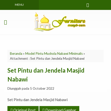
MENU
Beranda
»
Model Pintu Mushola Nabawi Minimalis
»
Attachment : Set Pintu dan Jendela Masjid Nabawi
Set Pintu dan Jendela Masjid
Nabawi
Diunggah pada 5 October 2022
Set Pintu dan Jendela Masjid Nabawi
Original Post
Download Gambar