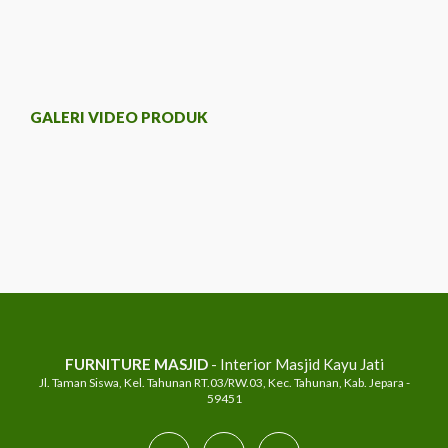
GALERI VIDEO PRODUK
FURNITURE MASJID
- Interior Masjid Kayu Jati
Jl. Taman Siswa, Kel. Tahunan RT.03/RW.03, Kec. Tahunan, Kab. Jepara -
59451