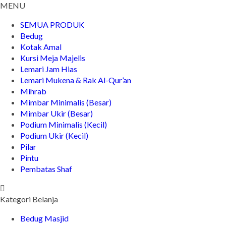
MENU
SEMUA PRODUK
Bedug
Kotak Amal
Kursi Meja Majelis
Lemari Jam Hias
Lemari Mukena & Rak Al-Qur’an
Mihrab
Mimbar Minimalis (Besar)
Mimbar Ukir (Besar)
Podium Minimalis (Kecil)
Podium Ukir (Kecil)
Pilar
Pintu
Pembatas Shaf
Kategori Belanja
Bedug Masjid