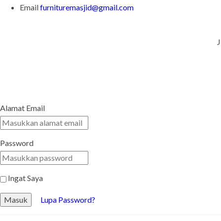
Email
furnituremasjid@gmail.com
J
Alamat Email
Password
Ingat Saya
Masuk
Lupa Password?