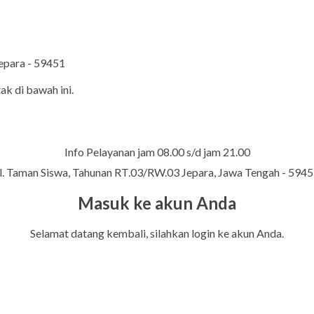
Jepara - 59451
ak di bawah ini.
Info Pelayanan jam 08.00 s/d jam 21.00
l. Taman Siswa, Tahunan RT.03/RW.03 Jepara, Jawa Tengah - 594
Masuk ke akun Anda
Selamat datang kembali, silahkan login ke akun Anda.