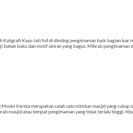
ligrafi Kayu Jati full di dinding pengimaman baik bagian luar m
egi bahan baku dan motif ukiran yang bagus. Mihrab pengimaman d
Model Kereta merupakan salah satu mimbar masjid yang cukup lar
hrab masjid atau tempat pengimaman yang tidak terlalu tinggi. Kh