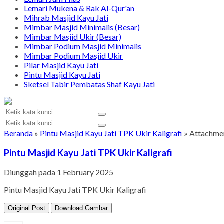
Lemari Mukena & Rak Al-Qur'an
Mihrab Masjid Kayu Jati
Mimbar Masjid Minimalis (Besar)
Mimbar Masjid Ukir (Besar)
Mimbar Podium Masjid Minimalis
Mimbar Podium Masjid Ukir
Pilar Masjid Kayu Jati
Pintu Masjid Kayu Jati
Sketsel Tabir Pembatas Shaf Kayu Jati
Beranda
»
Pintu Masjid Kayu Jati TPK Ukir Kaligrafi
» Attachmen
Pintu Masjid Kayu Jati TPK Ukir Kaligrafi
Diunggah pada 1 February 2025
Pintu Masjid Kayu Jati TPK Ukir Kaligrafi
Original Post
Download Gambar