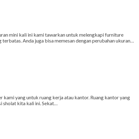
an mini kali ini kami tawarkan untuk melengkapi furniture
yang terbatas. Anda juga bisa memesan dengan perubahan ukuran…
er kami yang untuk ruang kerja atau kantor. Ruang kantor yang
sholat kita kali ini. Sekat…