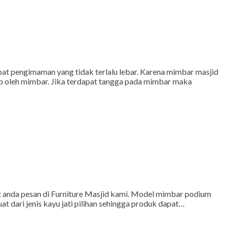
t pengimaman yang tidak terlalu lebar. Karena mimbar masjid
up oleh mimbar. Jika terdapat tangga pada mimbar maka
t anda pesan di Furniture Masjid kami. Model mimbar podium
at dari jenis kayu jati pilihan sehingga produk dapat…