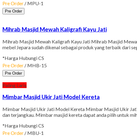
Pre Order
/ MPU-1
Pre Order
Mihrab Masjid Mewah Kaligrafi Kayu Jati
Mihrab Masjid Mewah Kaligrafi Kayu Jati Mihrab Masjid Mewah Ka
mebel Jepara sudah dikenal sebagai produk yang terbaik dari s
*Harga Hubungi CS
Pre Order
/ MHB-15
Pre Order
Paling Laris
Mimbar Masjid Ukir Jati Model Kereta
Mimbar Masjid Ukir Jati Model Kereta Mimbar Masjid Ukir Jati 
dan terjangkau. Mimbar masjid kereta dapat anda pilih untuk mi
*Harga Hubungi CS
Pre Order
/ MBU-1