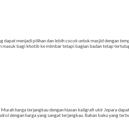
pat menjadi pilihan dan lebih cocok untuk masjid dengan tempa
h masuk bagi khotib ke mimbar tetapi bagian badan tetap tertut
rah harga terjangkau dengan hiasan kaligrafi ukir Jepara dapa
androl dengan harga yang sangat terjangkau. Bahan baku yang terbu