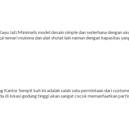
Kayu Jati Minimalis model desain simple dan sederhana dengan ukur
bagai lemari mukena dan alat sholat lain namun dengan kapasitas 
 Kantor Sempit kali ini adalah salah satu permintaan dari custom
a di lokasi gedung tinggi akan sangat cocok memanfaatkan partisi 