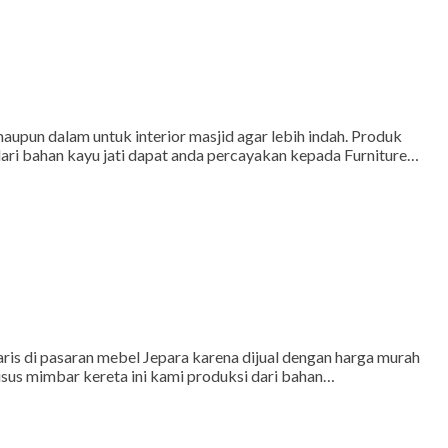
aupun dalam untuk interior masjid agar lebih indah. Produk
ari bahan kayu jati dapat anda percayakan kepada Furniture…
is di pasaran mebel Jepara karena dijual dengan harga murah
usus mimbar kereta ini kami produksi dari bahan…