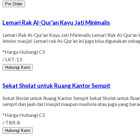
Pre Order
Lemari Rak Al-Qur’an Kayu Jati Minimalis
Lemari Rak Al-Qur’an Kayu Jati Minimalis Lemari Rak Al-Qur’an 
inteior masjid. Lemari rak Al-Qur’an ini juga bisa digunakan se
*Harga Hubungi CS
/ LKT-13
Hubungi Kami
Sekat Sholat untuk Ruang Kantor Sempit
Sekat Sholat untuk Ruang Kantor Sempit Sekat Sholat untuk Ruang
sempit dan jauh dari masjid maupun mushola atau juga yang berad
*Harga Hubungi CS
/ TBR-8
Hubungi Kami