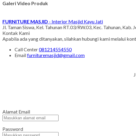
Galeri Video Produk
FURNITURE MASJID
- Interior Masjid Kayu Jati
Jl. Taman Siswa, Kel. Tahunan RT.03/RW.03, Kec. Tahunan, Kab. 
Kontak Kami
Apabila ada yang ditanyakan, silahkan hubungi kami melalui kont
Call Center
081214554550
Email
furnituremasjid@gmail.com
J
Alamat Email
Password