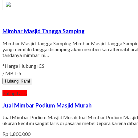
Mimbar Masjid Tangga Samping
Mimbar Masjid Tangga Samping Mimbar Masjid Tangga Samping da
yang memiliki tangga disamping akan memberikan alternatif ara
tandanya mimbar ini…
*Harga Hubungi CS
/ MBT-5
Hubungi Kami
Paling Laris
Jual Mimbar Podium Masjid Murah
Jual Mimbar Podium Masjid Murah Jual Mimbar Podium Masjid Mu
ukuran kecil ini sangat laris di pasaran mebel Jepara karena dib
Rp 1.800.000