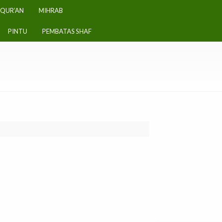
-QUR’AN
MIHRAB
PINTU
PEMBATAS SHAF