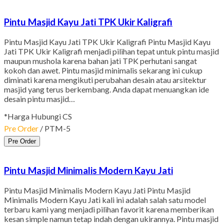
Pintu Masjid Kayu Jati TPK Ukir Kaligrafi
Pintu Masjid Kayu Jati TPK Ukir Kaligrafi Pintu Masjid Kayu
Jati TPK Ukir Kaligrafi menjadi pilihan tepat untuk pintu masjid
maupun mushola karena bahan jati TPK perhutani sangat
kokoh dan awet. Pintu masjid minimalis sekarang ini cukup
diminati karena mengikuti perubahan desain atau arsitektur
masjid yang terus berkembang. Anda dapat menuangkan ide
desain pintu masjid…
*Harga Hubungi CS
Pre Order
/ PTM-5
Pre Order
Pintu Masjid Minimalis Modern Kayu Jati
Pintu Masjid Minimalis Modern Kayu Jati Pintu Masjid
Minimalis Modern Kayu Jati kali ini adalah salah satu model
terbaru kami yang menjadi pilihan favorit karena memberikan
kesan simple namun tetap indah dengan ukirannya. Pintu masjid