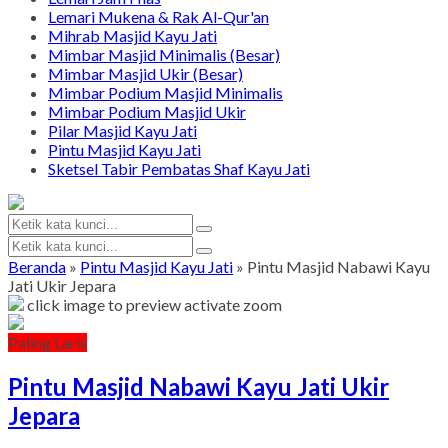
Lemari Mukena & Rak Al-Qur'an
Mihrab Masjid Kayu Jati
Mimbar Masjid Minimalis (Besar)
Mimbar Masjid Ukir (Besar)
Mimbar Podium Masjid Minimalis
Mimbar Podium Masjid Ukir
Pilar Masjid Kayu Jati
Pintu Masjid Kayu Jati
Sketsel Tabir Pembatas Shaf Kayu Jati
Beranda
»
Pintu Masjid Kayu Jati
»
Pintu Masjid Nabawi Kayu
Jati Ukir Jepara
click image to preview
activate zoom
Paling Laris
Pintu Masjid Nabawi Kayu Jati Ukir
Jepara