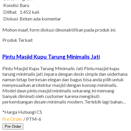
Kondisi
Baru
Dilihat
1.452 kali
Diskusi
Belum ada komentar
Mohon maaf, form diskusi dinonaktifkan pada produk ini.
Produk Terkait
Pintu Masjid Kupu Tarung Minimalis Jati
Pintu Masjid Kupu Tarung Minimalis Jati Pintu masjid kupu
tarung minimalis jati Jepara dengan desin simple dan sederhana
namun tetap berkesan elegan dan bagus bisa anda pilih untuk
menyesuaikan arsitektur masjid dengan konsep minimalis.
Model daun pintu masjid minimalis sekarang ini memang
banyak diminati oleh customer karena mengikuti
perkembangan desain minimalis modern. Terlebih lagi bahan…
*Harga Hubungi CS
Pre Order
/ PTM-6
Pre Order