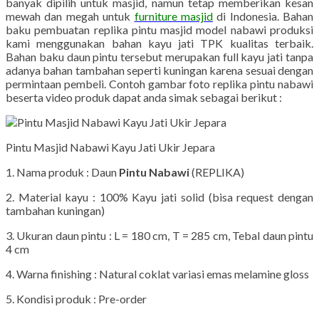
banyak dipilih untuk masjid, namun tetap memberikan kesan
mewah dan megah untuk
furniture masjid
di Indonesia. Bahan
baku pembuatan replika pintu masjid model nabawi produksi
kami menggunakan bahan kayu jati TPK kualitas terbaik.
Bahan baku daun pintu tersebut merupakan full kayu jati tanpa
adanya bahan tambahan seperti kuningan karena sesuai dengan
permintaan pembeli. Contoh gambar foto replika pintu nabawi
beserta video produk dapat anda simak sebagai berikut :
Pintu Masjid Nabawi Kayu Jati Ukir Jepara
1. Nama produk : Daun
Pintu Nabawi
(REPLIKA)
2. Material kayu : 100% Kayu jati solid (bisa request dengan
tambahan kuningan)
3. Ukuran daun pintu : L = 180 cm, T = 285 cm, Tebal daun pintu
4 cm
4. Warna finishing : Natural coklat variasi emas melamine gloss
5. Kondisi produk : Pre-order