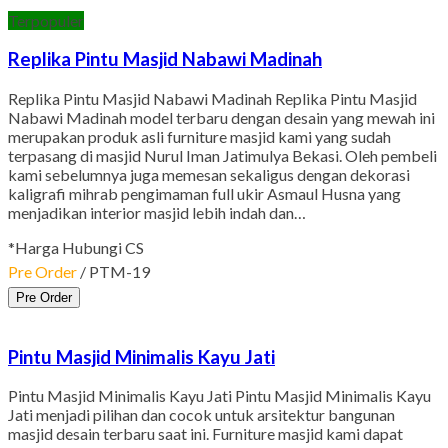
Terpopuler
Replika Pintu Masjid Nabawi Madinah
Replika Pintu Masjid Nabawi Madinah Replika Pintu Masjid
Nabawi Madinah model terbaru dengan desain yang mewah ini
merupakan produk asli furniture masjid kami yang sudah
terpasang di masjid Nurul Iman Jatimulya Bekasi. Oleh pembeli
kami sebelumnya juga memesan sekaligus dengan dekorasi
kaligrafi mihrab pengimaman full ukir Asmaul Husna yang
menjadikan interior masjid lebih indah dan…
*Harga Hubungi CS
Pre Order
/ PTM-19
Pre Order
Pintu Masjid Minimalis Kayu Jati
Pintu Masjid Minimalis Kayu Jati Pintu Masjid Minimalis Kayu
Jati menjadi pilihan dan cocok untuk arsitektur bangunan
masjid desain terbaru saat ini. Furniture masjid kami dapat