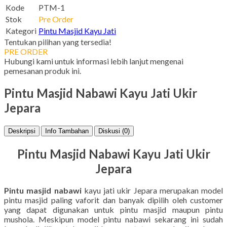
Kode
PTM-1
Stok
Pre Order
Kategori
Pintu Masjid Kayu Jati
Tentukan pilihan yang tersedia!
PRE ORDER
Hubungi kami untuk informasi lebih lanjut mengenai
pemesanan produk ini.
Pintu Masjid Nabawi Kayu Jati Ukir
Jepara
Deskripsi
Info Tambahan
Diskusi (0)
Pintu Masjid Nabawi Kayu Jati Ukir
Jepara
Pintu masjid nabawi
kayu jati ukir Jepara merupakan model
pintu masjid paling vaforit dan banyak dipilih oleh customer
yang dapat digunakan untuk pintu masjid maupun pintu
mushola. Meskipun model pintu nabawi sekarang ini sudah