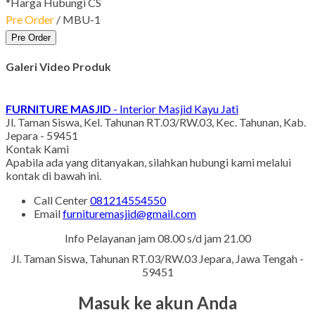
*Harga Hubungi CS
Pre Order
/ MBU-1
Pre Order
Galeri Video Produk
FURNITURE MASJID
- Interior Masjid Kayu Jati
Jl. Taman Siswa, Kel. Tahunan RT.03/RW.03, Kec. Tahunan, Kab.
Jepara - 59451
Kontak Kami
Apabila ada yang ditanyakan, silahkan hubungi kami melalui
kontak di bawah ini.
Call Center
081214554550
Email
furnituremasjid@gmail.com
Info Pelayanan jam 08.00 s/d jam 21.00
Jl. Taman Siswa, Tahunan RT.03/RW.03 Jepara, Jawa Tengah -
59451
Masuk ke akun Anda