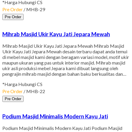
*Harga Hubungi CS
Pre Order
/ MHB-29
Pre Order
Mihrab Masjid Ukir Kayu Jati Jepara Mewah
Mihrab Masjid Ukir Kayu Jati Jepara Mewah Mihrab Masjid
Ukir Kayu Jati Jepara Mewah desain terbaru dapat anda temui
di mebel masjid kami dengan beragam variasi model, motif ukir
maupun ukuran yang pas untuk interior masjid. Mihrab masjid
ukir asli produksi mebel Jepara kami dibuat langsung oleh
pengrajin mihrab masjid dengan bahan baku berkualitas dan…
*Harga Hubungi CS
Pre Order
/ MHB-22
Pre Order
Podium Masjid Minimalis Modern Kayu Jati
Podium Masjid Minimalis Modern Kayu Jati Podium Masjid