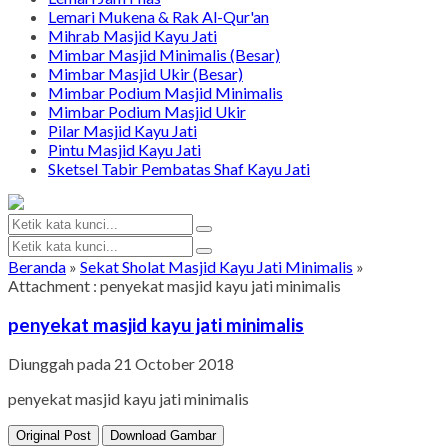
Lemari Mukena & Rak Al-Qur'an
Mihrab Masjid Kayu Jati
Mimbar Masjid Minimalis (Besar)
Mimbar Masjid Ukir (Besar)
Mimbar Podium Masjid Minimalis
Mimbar Podium Masjid Ukir
Pilar Masjid Kayu Jati
Pintu Masjid Kayu Jati
Sketsel Tabir Pembatas Shaf Kayu Jati
Beranda
»
Sekat Sholat Masjid Kayu Jati Minimalis
»
Attachment : penyekat masjid kayu jati minimalis
penyekat masjid kayu jati minimalis
Diunggah pada 21 October 2018
penyekat masjid kayu jati minimalis
Original Post
Download Gambar