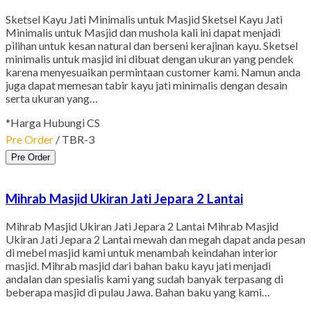
Sketsel Kayu Jati Minimalis untuk Masjid Sketsel Kayu Jati
Minimalis untuk Masjid dan mushola kali ini dapat menjadi
pilihan untuk kesan natural dan berseni kerajinan kayu. Sketsel
minimalis untuk masjid ini dibuat dengan ukuran yang pendek
karena menyesuaikan permintaan customer kami. Namun anda
juga dapat memesan tabir kayu jati minimalis dengan desain
serta ukuran yang…
*Harga Hubungi CS
Pre Order
/ TBR-3
Pre Order
Mihrab Masjid Ukiran Jati Jepara 2 Lantai
Mihrab Masjid Ukiran Jati Jepara 2 Lantai Mihrab Masjid
Ukiran Jati Jepara 2 Lantai mewah dan megah dapat anda pesan
di mebel masjid kami untuk menambah keindahan interior
masjid. Mihrab masjid dari bahan baku kayu jati menjadi
andalan dan spesialis kami yang sudah banyak terpasang di
beberapa masjid di pulau Jawa. Bahan baku yang kami…