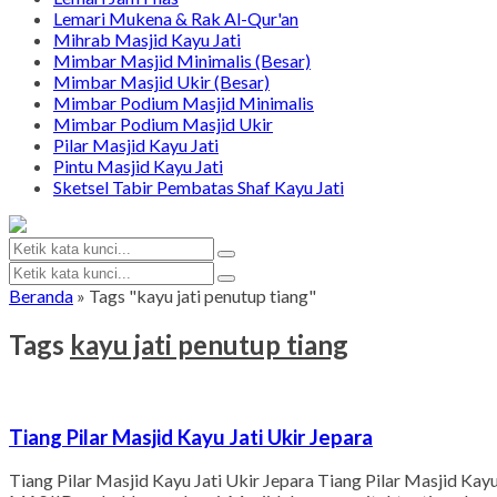
Lemari Mukena & Rak Al-Qur'an
Mihrab Masjid Kayu Jati
Mimbar Masjid Minimalis (Besar)
Mimbar Masjid Ukir (Besar)
Mimbar Podium Masjid Minimalis
Mimbar Podium Masjid Ukir
Pilar Masjid Kayu Jati
Pintu Masjid Kayu Jati
Sketsel Tabir Pembatas Shaf Kayu Jati
Beranda
»
Tags "kayu jati penutup tiang"
Tags
kayu jati penutup tiang
Tiang Pilar Masjid Kayu Jati Ukir Jepara
Tiang Pilar Masjid Kayu Jati Ukir Jepara Tiang Pilar Masjid Ka