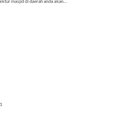
tektur masjid di daerah anda akan…
51