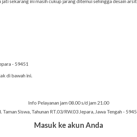
ati sekarang ini masih cukup jarang ditemui sehingga desain arsi
Jepara - 59451
ak di bawah ini.
Info Pelayanan jam 08.00 s/d jam 21.00
l. Taman Siswa, Tahunan RT.03/RW.03 Jepara, Jawa Tengah - 594
Masuk ke akun Anda