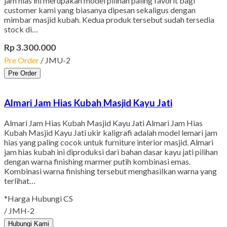
jam hias ini merupakan model pilihan paling favorit bagi
customer kami yang biasanya dipesan sekaligus dengan
mimbar masjid kubah. Kedua produk tersebut sudah tersedia
stock di…
Rp 3.300.000
Pre Order
/ JMU-2
Pre Order
Almari Jam Hias Kubah Masjid Kayu Jati
Almari Jam Hias Kubah Masjid Kayu Jati Almari Jam Hias
Kubah Masjid Kayu Jati ukir kaligrafi adalah model lemari jam
hias yang paling cocok untuk furniture interior masjid. Almari
jam hias kubah ini diproduksi dari bahan dasar kayu jati pilihan
dengan warna finishing marmer putih kombinasi emas.
Kombinasi warna finishing tersebut menghasilkan warna yang
terlihat…
*Harga Hubungi CS
/ JMH-2
Hubungi Kami