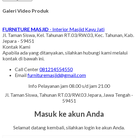
Galeri Video Produk
FURNITURE MASJID
- Interior Masjid Kayu Jati
Jl. Taman Siswa, Kel. Tahunan RT.03/RW.03, Kec. Tahunan, Kab.
Jepara - 59451
Kontak Kami
Apabila ada yang ditanyakan, silahkan hubungi kami melalui
kontak di bawah ini.
Call Center
081214554550
Email
furnituremasjid@gmail.com
Info Pelayanan jam 08.00 s/d jam 21.00
Jl. Taman Siswa, Tahunan RT.03/RW.03 Jepara, Jawa Tengah -
59451
Masuk ke akun Anda
Selamat datang kembali, silahkan login ke akun Anda.