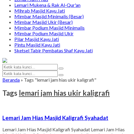
Lemari Mukena & Rak Al-Qur'an
Mihrab Masjid Kayu Jati
Mimbar Masjid Minimalis (Besar)
Mimbar Masjid Ukir (Besar)
Mimbar Podium Masjid Minimalis
Mimbar Podium Masjid Ukir
Pilar Masjid Kayu Jati
Pintu Masjid Kayu Jati
Sketsel Tabir Pembatas Shaf Kayu Jati
Beranda
»
Tags "lemari jam hias ukir kaligrafi"
Tags
lemari jam hias ukir kaligrafi
Lemari Jam Hias Masjid Kaligrafi Syahadat
Lemari Jam Hias Masjid Kaligrafi Syahadat Lemari Jam Hias