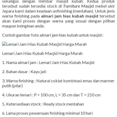
sekaligus dengan mimbar masjid kubah. Kedua produk
tersebut sudah tersedia stock di
Furniture Masjid
mebel ukir
Jepara kami dalam keadaan unfinishing (mentahan). Untuk jenis
warna finishing pada
almari jam hias kubah masjid
tersebut
akan kami proses dengan warna yang sesuai dengan pilihan
maupun keinginan anda.
Contoh gambar foto almari jam hias kubah untuk masjid :
Lemari Jam Hias Kubah Masjid Harga Murah
1. Nama almari jam : Lemari Jam Hias Kubah Masjid
2. Bahan dasar : Kayu jati
3. Warna finishing : Natural coklat kombinasi emas dan marmer
putih (pilar)
4. Ukuran lemari : P = 100 cm, L = 35 cm dan T = 210 cm
5. Ketersediaan stock : Ready stock mentahan
6. Lama proses pewarnaan finishing minimal 10 hari