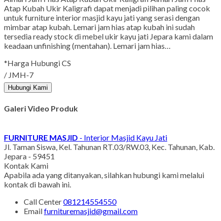
Atap Kubah Ukir Kaligrafi dapat menjadi pilihan paling cocok
untuk furniture interior masjid kayu jati yang serasi dengan
mimbar atap kubah. Lemari jam hias atap kubah ini sudah
tersedia ready stock di mebel ukir kayu jati Jepara kami dalam
keadaan unfinishing (mentahan). Lemari jam hias…
*Harga Hubungi CS
/ JMH-7
Hubungi Kami
Galeri Video Produk
FURNITURE MASJID
- Interior Masjid Kayu Jati
Jl. Taman Siswa, Kel. Tahunan RT.03/RW.03, Kec. Tahunan, Kab.
Jepara - 59451
Kontak Kami
Apabila ada yang ditanyakan, silahkan hubungi kami melalui
kontak di bawah ini.
Call Center
081214554550
Email
furnituremasjid@gmail.com