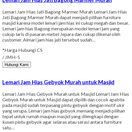
Lemari Jam Hias Jati Bagong Marmer Murah
Lemari Jam Hias Jati Bagong Marmer Murah Lemari Jam Hias
Jati Bagong Marmer Murah dapat menjadi pilihan furniture
masjid karena model lemari jam hias ini cukup megah dan besar.
Lemari jam hias Bagong merupakan model lemari jam yang
cukup laris di pasaran mebel Jepara dan cukup dikenal oleh
customer. Almari jam hias jati tersebut sudah…
*Harga Hubungi CS
/ JMH-5
Hubungi Kami
Lemari Jam Hias Gebyok Murah untuk Masjid
Lemari Jam Hias Gebyok Murah untuk Masjid Lemari Jam Hias
Gebyok Murah untuk Masjid dapat dipilih dan cocok apabila
pada masjid sudah terpasang pintu gebyok dengan motif ukir
yang serupa. Lemari jam hias gebyok memang menjadi pilihan
tepat untuk rumah maupun masjid yang dilengkapi dengan
kusen pintu gebyok agar selaras atau serasi antara furniture
satu…