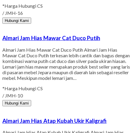
*Harga Hubungi CS
/ JMH-16
Hubungi Kami
Almari Jam Hias Mawar Cat Duco Putih
Almari Jam Hias Mawar Cat Duco Putih Almari Jam Hias
Mawar Cat Duco Putih terkesan lebih cantik dan bagus dengan
kombinasi warna putih cat duco dan silver pada ukiran hiasan.
Lemari jam hias mawar merupakan produk best seller yang laris
di pasaran mebel Jepara maupun di daerah lain sebagai reseller
mebel. Meskipun model lemari jam…
*Harga Hubungi CS
/ JMH-10
Hubungi Kami
Almari Jam Hias Atap Kubah Ukir Kaligrafi
Almari Jam Hias Atap Kubah Ukir Kaligrafi Almari Jam Hias