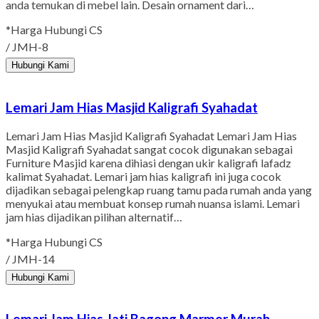
anda temukan di mebel lain. Desain ornament dari…
*Harga Hubungi CS
/ JMH-8
Hubungi Kami
Lemari Jam Hias Masjid Kaligrafi Syahadat
Lemari Jam Hias Masjid Kaligrafi Syahadat Lemari Jam Hias
Masjid Kaligrafi Syahadat sangat cocok digunakan sebagai
Furniture Masjid karena dihiasi dengan ukir kaligrafi lafadz
kalimat Syahadat. Lemari jam hias kaligrafi ini juga cocok
dijadikan sebagai pelengkap ruang tamu pada rumah anda yang
menyukai atau membuat konsep rumah nuansa islami. Lemari
jam hias dijadikan pilihan alternatif…
*Harga Hubungi CS
/ JMH-14
Hubungi Kami