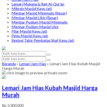
Lemari Mukena & Rak Al-Qur'an
Mihrab Masjid Kayu Jati
Mimbar Masjid Minimalis (Besar)
Mimbar Masjid Ukir (Besar)
Mimbar Podium Masjid Minimalis
Mimbar Podium Masjid Ukir
Pilar Masjid Kayu Jati
Pintu Masjid Kayu Jati
Sketsel Tabir Pembatas Shaf Kayu Jati
Beranda
»
Lemari Jam Hias
»
Lemari Jam Hias Kubah Masjid
Harga Murah
click image to preview
activate zoom
Lemari Jam Hias Kubah Masjid Harga
Murah
Rp 3.300.000