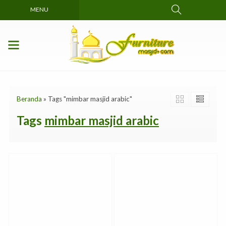
MENU
Beranda
»
Tags "mimbar masjid arabic"
Tags
mimbar masjid arabic