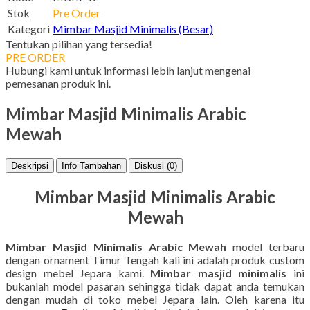
Stok
Pre Order
Kategori
Mimbar Masjid Minimalis (Besar)
Tentukan pilihan yang tersedia!
PRE ORDER
Hubungi kami untuk informasi lebih lanjut mengenai
pemesanan produk ini.
Mimbar Masjid Minimalis Arabic
Mewah
Deskripsi
Info Tambahan
Diskusi (0)
Mimbar Masjid Minimalis Arabic
Mewah
Mimbar Masjid Minimalis Arabic Mewah
model terbaru
dengan ornament Timur Tengah kali ini adalah produk custom
design mebel Jepara kami.
Mimbar masjid minimalis
ini
bukanlah model pasaran sehingga tidak dapat anda temukan
dengan mudah di toko mebel Jepara lain. Oleh karena itu