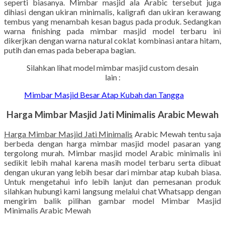
seperti biasanya. Mimbar masjid ala Arabic tersebut juga
dihiasi dengan ukiran minimalis, kaligrafi dan ukiran kerawang
tembus yang menambah kesan bagus pada produk. Sedangkan
warna finishing pada mimbar masjid model terbaru ini
dikerjkan dengan warna natural coklat kombinasi antara hitam,
putih dan emas pada beberapa bagian.
Silahkan lihat model mimbar masjid custom desain
lain :
Mimbar Masjid Besar Atap Kubah dan Tangga
Harga Mimbar Masjid Jati Minimalis Arabic Mewah
Harga Mimbar Masjid Jati Minimalis
Arabic Mewah tentu saja
berbeda dengan harga mimbar masjid model pasaran yang
tergolong murah. Mimbar masjid model Arabic minimalis ini
sedikit lebih mahal karena masih model terbaru serta dibuat
dengan ukuran yang lebih besar dari mimbar atap kubah biasa.
Untuk mengetahui info lebih lanjut dan pemesanan produk
silahkan hubungi kami langsung melalui chat Whatsapp dengan
mengirim balik pilihan gambar model Mimbar Masjid
Minimalis Arabic Mewah