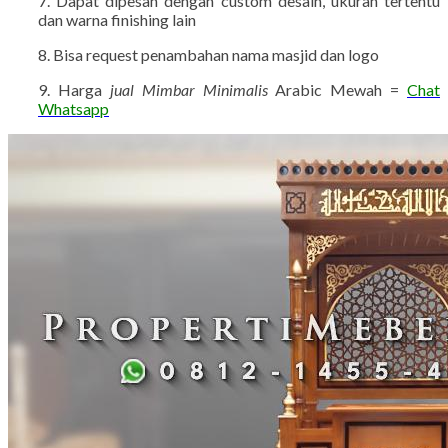
7. Dapat dipesan dengan custom desain, ukuran tertentu
dan warna finishing lain
8. Bisa request penambahan nama masjid dan logo
9. Harga
jual Mimbar Minimalis
Arabic Mewah =
Chat
Whatsapp