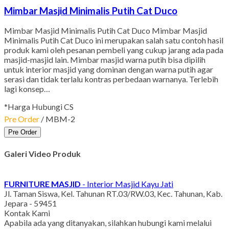
Mimbar Masjid Minimalis Putih Cat Duco
Mimbar Masjid Minimalis Putih Cat Duco Mimbar Masjid
Minimalis Putih Cat Duco ini merupakan salah satu contoh hasil
produk kami oleh pesanan pembeli yang cukup jarang ada pada
masjid-masjid lain. Mimbar masjid warna putih bisa dipilih
untuk interior masjid yang dominan dengan warna putih agar
serasi dan tidak terlalu kontras perbedaan warnanya. Terlebih
lagi konsep…
*Harga Hubungi CS
Pre Order
/ MBM-2
Pre Order
Galeri Video Produk
FURNITURE MASJID
- Interior Masjid Kayu Jati
Jl. Taman Siswa, Kel. Tahunan RT.03/RW.03, Kec. Tahunan, Kab.
Jepara - 59451
Kontak Kami
Apabila ada yang ditanyakan, silahkan hubungi kami melalui