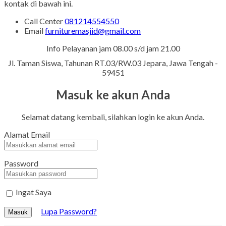
kontak di bawah ini.
Call Center
081214554550
Email
furnituremasjid@gmail.com
Info Pelayanan jam 08.00 s/d jam 21.00
Jl. Taman Siswa, Tahunan RT.03/RW.03 Jepara, Jawa Tengah -
59451
Masuk ke akun Anda
Selamat datang kembali, silahkan login ke akun Anda.
Alamat Email
Password
Ingat Saya
Lupa Password?
Masuk