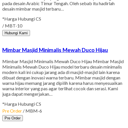
pada desain Arabic Timur Tengah. Oleh sebab itu hadirlah
desain mimbar masjid terbaru…
*Harga Hubungi CS
/ MBT-10
Hubungi Kami
Mimbar Masjid Minimalis Mewah Duco Hijau
Mimbar Masjid Minimalis Mewah Duco Hijau Mimbar Masjid
Minimalis Mewah Duco Hijau model terbaru desain minimalis
modern kali ini cukup jarang ada di masjid-masjid lain karena
dibuat dengan inovasi warna terbaru. Mimbar masjid dengan
warna hijau memang jarang dipilih karena harus menyesuaikan
warna interior yang pas agar terlihat cocok dan serasi. Kami
juga dapat mengerjakan…
*Harga Hubungi CS
Pre Order
/ MBM-6
Pre Order