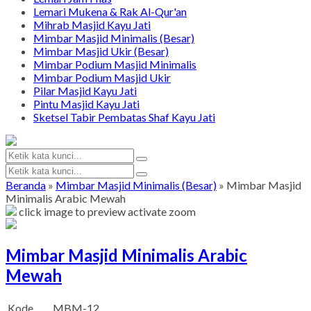
Lemari Mukena & Rak Al-Qur'an
Mihrab Masjid Kayu Jati
Mimbar Masjid Minimalis (Besar)
Mimbar Masjid Ukir (Besar)
Mimbar Podium Masjid Minimalis
Mimbar Podium Masjid Ukir
Pilar Masjid Kayu Jati
Pintu Masjid Kayu Jati
Sketsel Tabir Pembatas Shaf Kayu Jati
Beranda
»
Mimbar Masjid Minimalis (Besar)
»
Mimbar Masjid
Minimalis Arabic Mewah
click image to preview
activate zoom
Mimbar Masjid Minimalis Arabic
Mewah
Kode
MBM-12