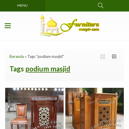
MENU
Beranda
»
Tags "podium masjid"
Tags
podium masjid