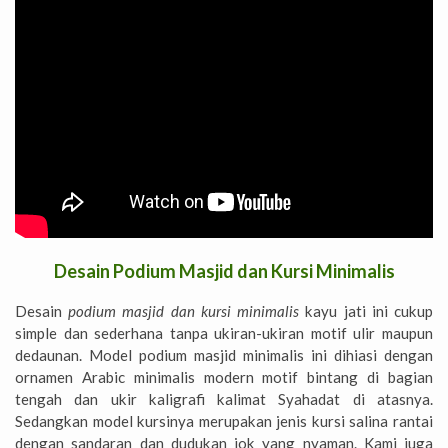
Desain Podium Masjid dan Kursi Minimalis
Desain
podium masjid dan kursi minimalis
kayu jati ini cukup
simple dan sederhana tanpa ukiran-ukiran motif ulir maupun
dedaunan. Model podium masjid minimalis ini dihiasi dengan
ornamen Arabic minimalis modern motif bintang di bagian
tengah dan ukir kaligrafi kalimat Syahadat di atasnya.
Sedangkan model kursinya merupakan jenis kursi salina rantai
dengan sandaran dan dudukan jok yang nyaman. Kami juga