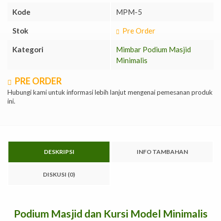
Kode
MPM-5
Stok
Pre Order
Kategori
Mimbar Podium Masjid
Minimalis
PRE ORDER
Hubungi kami untuk informasi lebih lanjut mengenai pemesanan produk
ini.
DESKRIPSI
INFO TAMBAHAN
DISKUSI (0)
Podium Masjid dan Kursi Model Minimalis