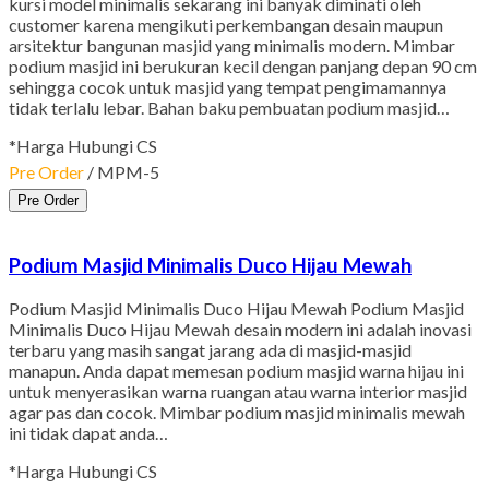
kursi model minimalis sekarang ini banyak diminati oleh
customer karena mengikuti perkembangan desain maupun
arsitektur bangunan masjid yang minimalis modern. Mimbar
podium masjid ini berukuran kecil dengan panjang depan 90 cm
sehingga cocok untuk masjid yang tempat pengimamannya
tidak terlalu lebar. Bahan baku pembuatan podium masjid…
*Harga Hubungi CS
Pre Order
/ MPM-5
Pre Order
Podium Masjid Minimalis Duco Hijau Mewah
Podium Masjid Minimalis Duco Hijau Mewah Podium Masjid
Minimalis Duco Hijau Mewah desain modern ini adalah inovasi
terbaru yang masih sangat jarang ada di masjid-masjid
manapun. Anda dapat memesan podium masjid warna hijau ini
untuk menyerasikan warna ruangan atau warna interior masjid
agar pas dan cocok. Mimbar podium masjid minimalis mewah
ini tidak dapat anda…
*Harga Hubungi CS