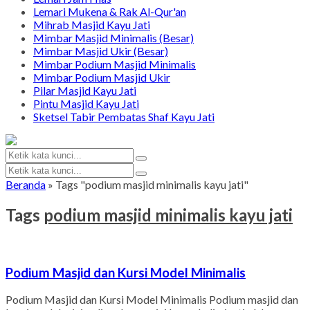
Lemari Mukena & Rak Al-Qur'an
Mihrab Masjid Kayu Jati
Mimbar Masjid Minimalis (Besar)
Mimbar Masjid Ukir (Besar)
Mimbar Podium Masjid Minimalis
Mimbar Podium Masjid Ukir
Pilar Masjid Kayu Jati
Pintu Masjid Kayu Jati
Sketsel Tabir Pembatas Shaf Kayu Jati
Beranda
»
Tags "podium masjid minimalis kayu jati"
Tags
podium masjid minimalis kayu jati
Podium Masjid dan Kursi Model Minimalis
Podium Masjid dan Kursi Model Minimalis Podium masjid dan