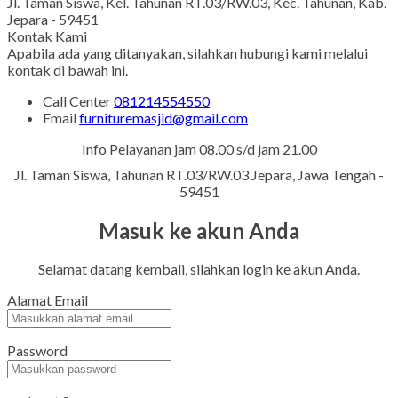
Jl. Taman Siswa, Kel. Tahunan RT.03/RW.03, Kec. Tahunan, Kab.
Jepara - 59451
Kontak Kami
Apabila ada yang ditanyakan, silahkan hubungi kami melalui
kontak di bawah ini.
Call Center
081214554550
Email
furnituremasjid@gmail.com
Info Pelayanan jam 08.00 s/d jam 21.00
Jl. Taman Siswa, Tahunan RT.03/RW.03 Jepara, Jawa Tengah -
59451
Masuk ke akun Anda
Selamat datang kembali, silahkan login ke akun Anda.
Alamat Email
Password