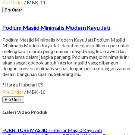
Pre Order
/ MBK-11
Pre Order
Podium Masjid Minimalis Modern Kayu Jati
Podium Masjid Minimalis Modern Kayu Jati Podium Masjid
Minimalis Modern Kayu Jati dapat menjadi pilihan tepat untuk
melengkapi mihrab pengimaman masjid yang lebih awet dan
tahan lama dalam jangka panjang. Podium masjid minimalis ini
akan sangat cocook untuk interior masjid yang dibangun
dengan konsep minimalis sesuai dengan perkembangan zaman
desain bangunan saat ini. Sekarang ini…
*Harga Hubungi CS
Pre Order
/ MBK-16
Pre Order
Galeri Video Produk
FURNITURE MASJID
- Interior Masjid Kayu Jati