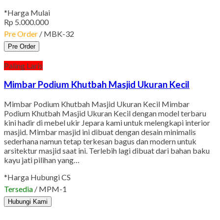
*Harga Mulai
Rp 5.000.000
Pre Order
/ MBK-32
Pre Order
Paling Laris
Mimbar Podium Khutbah Masjid Ukuran Kecil
Mimbar Podium Khutbah Masjid Ukuran Kecil Mimbar
Podium Khutbah Masjid Ukuran Kecil dengan model terbaru
kini hadir di mebel ukir Jepara kami untuk melengkapi interior
masjid. Mimbar masjid ini dibuat dengan desain minimalis
sederhana namun tetap terkesan bagus dan modern untuk
arsitektur masjid saat ini. Terlebih lagi dibuat dari bahan baku
kayu jati pilihan yang…
*Harga Hubungi CS
Tersedia
/ MPM-1
Hubungi Kami