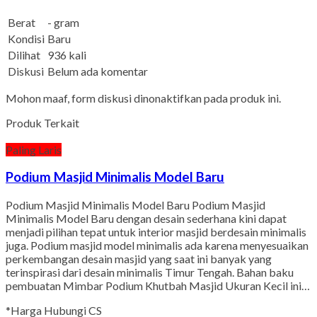
Berat
- gram
Kondisi
Baru
Dilihat
936 kali
Diskusi
Belum ada komentar
Mohon maaf, form diskusi dinonaktifkan pada produk ini.
Produk Terkait
Paling Laris
Podium Masjid Minimalis Model Baru
Podium Masjid Minimalis Model Baru Podium Masjid
Minimalis Model Baru dengan desain sederhana kini dapat
menjadi pilihan tepat untuk interior masjid berdesain minimalis
juga. Podium masjid model minimalis ada karena menyesuaikan
perkembangan desain masjid yang saat ini banyak yang
terinspirasi dari desain minimalis Timur Tengah. Bahan baku
pembuatan Mimbar Podium Khutbah Masjid Ukuran Kecil ini…
*Harga Hubungi CS