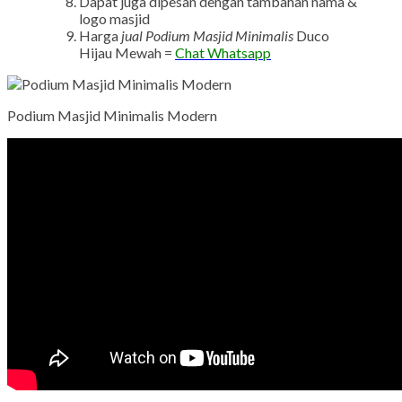
Dapat juga dipesan dengan tambahan nama &
logo masjid
Harga
jual Podium Masjid Minimalis
Duco
Hijau Mewah =
Chat Whatsapp
Podium Masjid Minimalis Modern