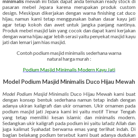
minimalis
mewah ini tidak dapat anda temukan ready stock di
pasaran mebel Jepara karena merupakan produk custom
design. Meskipun dikerjakan dengan warna finishing cat duco
hijau, namun kami tetap menggunakan bahan dasar kayu jati
agar tetap kokoh dan awet untuk jangka panjang nantinya.
Produk mebel masjid lain yang cocok dan dapat kami kerjakan
dengan warna hijau agar lebih serasi yaitu penyekat masjid kayu
jati dan lemari jam hias masjid.
Contoh podium masjid minimalis sederhana warna
natural harga murah :
Podium Masjid Minimalis Modern Kayu Jati
Model Podium Masjid Minimalis Duco Hijau Mewah
Model Podium Masjid Minimalis
Duco Hijau Mewah kami buat
dengan konsep bentuk sederhana namun tetap indah dengan
adanya ukiran kaligrafi dan ukir ornamen. Ukir ornamen pada
podium masjid jati Jepara kami ini yaitu motif Timur Tengah
yang tetap memiliki kesan islamic dan minimalis modern.
Sedangkan ukir kaligrafi pada podium ini yaitu lafadz Allah dan
juga kalimat Syahadat berwarna emas yang terlihat indah. Di
bagian belakang podium tersebut kami buat adanya dudukan