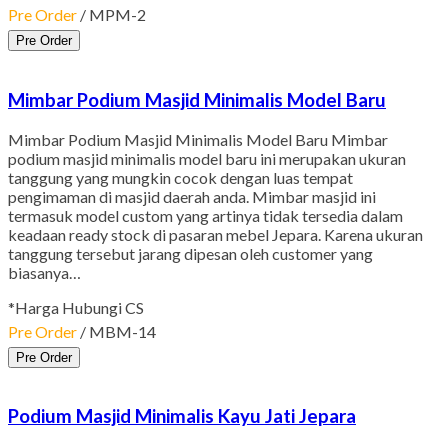
Pre Order
/ MPM-2
Pre Order
Mimbar Podium Masjid Minimalis Model Baru
Mimbar Podium Masjid Minimalis Model Baru Mimbar
podium masjid minimalis model baru ini merupakan ukuran
tanggung yang mungkin cocok dengan luas tempat
pengimaman di masjid daerah anda. Mimbar masjid ini
termasuk model custom yang artinya tidak tersedia dalam
keadaan ready stock di pasaran mebel Jepara. Karena ukuran
tanggung tersebut jarang dipesan oleh customer yang
biasanya…
*Harga Hubungi CS
Pre Order
/ MBM-14
Pre Order
Podium Masjid Minimalis Kayu Jati Jepara