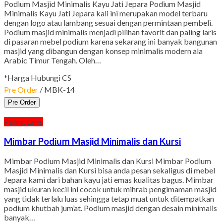
Podium Masjid Minimalis Kayu Jati Jepara Podium Masjid
Minimalis Kayu Jati Jepara kali ini merupakan model terbaru
dengan logo atau lambang sesuai dengan permintaan pembeli.
Podium masjid minimalis menjadi pilihan favorit dan paling laris
di pasaran mebel podium karena sekarang ini banyak bangunan
masjid yang dibangun dengan konsep minimalis modern ala
Arabic Timur Tengah. Oleh…
*Harga Hubungi CS
Pre Order
/ MBK-14
Pre Order
Paling Laris
Mimbar Podium Masjid Minimalis dan Kursi
Mimbar Podium Masjid Minimalis dan Kursi Mimbar Podium
Masjid Minimalis dan Kursi bisa anda pesan sekaligus di mebel
Jepara kami dari bahan kayu jati emas kualitas bagus. Mimbar
masjid ukuran kecil ini cocok untuk mihrab pengimaman masjid
yang tidak terlalu luas sehingga tetap muat untuk ditempatkan
podium khutbah jum’at. Podium masjid dengan desain minimalis
banyak…