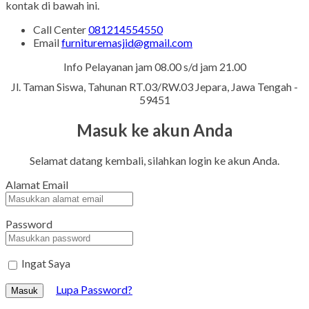
kontak di bawah ini.
Call Center
081214554550
Email
furnituremasjid@gmail.com
Info Pelayanan jam 08.00 s/d jam 21.00
Jl. Taman Siswa, Tahunan RT.03/RW.03 Jepara, Jawa Tengah -
59451
Masuk ke akun Anda
Selamat datang kembali, silahkan login ke akun Anda.
Alamat Email
Password
Ingat Saya
Lupa Password?
Masuk