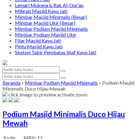
Lemari Mukena & Rak Al-Qur'an
Mihrab Masjid Kayu Jati
Mimbar Masjid Minimalis (Besar)
Mimbar Masjid Ukir (Besar)
Mimbar Podium Masjid Minimalis
Mimbar Podium Masjid Ukir
Pilar Masjid Kayu Jati
Pintu Masjid Kayu Jati
Sketsel Tabir Pembatas Shaf Kayu Jati
Beranda
»
Mimbar Podium Masjid Minimalis
»
Podium Masjid
Minimalis Duco Hijau Mewah
click image to preview
activate zoom
Podium Masjid Minimalis Duco Hijau
Mewah
Kode
MBK-11