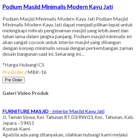
Podium Masjid Minimalis Modern Kayu Jati
Podium Masjid Minimalis Modern Kayu Jati Podium Masjid
Minimalis Modern Kayu Jati dapat menjadi pilihan tepat untuk
melengkapi mihrab pengimaman masjid yang lebih awet dan
tahan lama dalam jangka panjang. Podium masjid minimalis ini
akan sangat cocook untuk interior masjid yang dibangun
dengan konsep minimalis sesuai dengan perkembangan zaman
desain bangunan saat ini. Sekarang ini…
*Harga Hubungi CS
Pre Order
/ MBK-16
Pre Order
Galeri Video Produk
FURNITURE MASJID
- Interior Masjid Kayu Jati
Jl. Taman Siswa, Kel. Tahunan RT.03/RW.03, Kec. Tahunan, Kab.
Jepara - 59451
Kontak Kami
Apabila ada yang ditanyakan, silahkan hubungi kami melalui