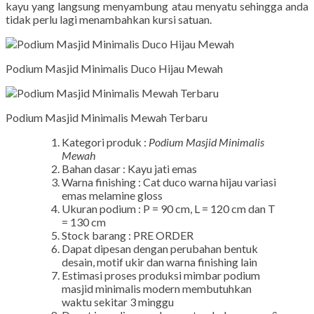
kayu yang langsung menyambung atau menyatu sehingga anda
tidak perlu lagi menambahkan kursi satuan.
Podium Masjid Minimalis Duco Hijau Mewah
Podium Masjid Minimalis Mewah Terbaru
Kategori produk :
Podium Masjid Minimalis
Mewah
Bahan dasar : Kayu jati emas
Warna finishing : Cat duco warna hijau variasi
emas melamine gloss
Ukuran podium : P = 90 cm, L = 120 cm dan T
= 130 cm
Stock barang : PRE ORDER
Dapat dipesan dengan perubahan bentuk
desain, motif ukir dan warna finishing lain
Estimasi proses produksi mimbar podium
masjid minimalis modern membutuhkan
waktu sekitar 3 minggu