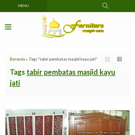
MENU
Beranda
»
Tags "tabir pembatas masjid kayu jati"
Tags
tabir pembatas masjid kayu
jati