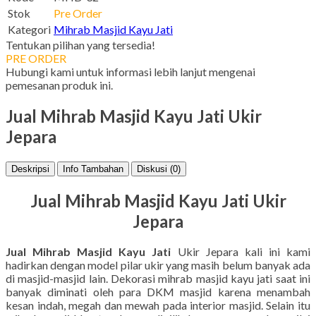
Stok
Pre Order
Kategori
Mihrab Masjid Kayu Jati
Tentukan pilihan yang tersedia!
PRE ORDER
Hubungi kami untuk informasi lebih lanjut mengenai
pemesanan produk ini.
Jual Mihrab Masjid Kayu Jati Ukir
Jepara
Deskripsi
Info Tambahan
Diskusi (0)
Jual Mihrab Masjid Kayu Jati Ukir
Jepara
Jual Mihrab Masjid Kayu Jati
Ukir Jepara kali ini kami
hadirkan dengan model pilar ukir yang masih belum banyak ada
di masjid-masjid lain. Dekorasi mihrab masjid kayu jati saat ini
banyak diminati oleh para DKM masjid karena menambah
kesan indah, megah dan mewah pada interior masjid. Selain itu