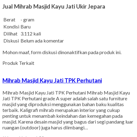
Jual Mihrab Masjid Kayu Jati Ukir Jepara
Berat
- gram
Kondisi
Baru
Dilihat
3.112 kali
Diskusi
Belum ada komentar
Mohon maaf, form diskusi dinonaktifkan pada produk ini.
Produk Terkait
Mihrab Masjid Kayu Jati TPK Perhutani
Mihrab Masjid Kayu Jati TPK Perhutani Mihrab Masjid Kayu
Jati TPK Perhutani grade A super adalah salah satu furniture
masjid yang diproduksi menggunakan bahan baku kualitas
terbaik. Kaligrafi mihrab merupakan interior yang cukup
penting untuk menambah keindahan dan kemegahan pada
masjid. Karena desain masjid yang bagus dari segi pandang luar
ruangan (outdoor) juga harus diimbangi…