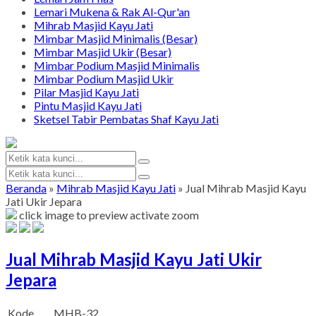
Lemari Mukena & Rak Al-Qur'an
Mihrab Masjid Kayu Jati
Mimbar Masjid Minimalis (Besar)
Mimbar Masjid Ukir (Besar)
Mimbar Podium Masjid Minimalis
Mimbar Podium Masjid Ukir
Pilar Masjid Kayu Jati
Pintu Masjid Kayu Jati
Sketsel Tabir Pembatas Shaf Kayu Jati
Beranda
»
Mihrab Masjid Kayu Jati
»
Jual Mihrab Masjid Kayu
Jati Ukir Jepara
click image to preview
activate zoom
Jual Mihrab Masjid Kayu Jati Ukir
Jepara
Kode
MHB-32