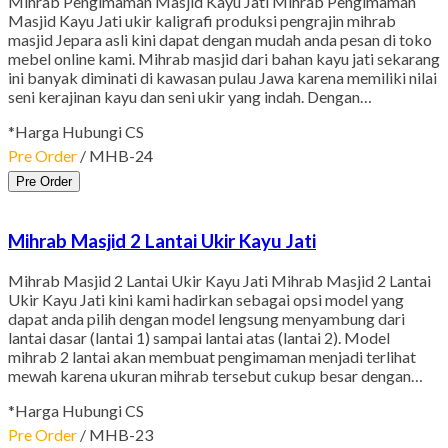
Mihrab Pengimaman Masjid Kayu Jati Mihrab Pengimaman
Masjid Kayu Jati ukir kaligrafi produksi pengrajin mihrab
masjid Jepara asli kini dapat dengan mudah anda pesan di toko
mebel online kami. Mihrab masjid dari bahan kayu jati sekarang
ini banyak diminati di kawasan pulau Jawa karena memiliki nilai
seni kerajinan kayu dan seni ukir yang indah. Dengan…
*Harga Hubungi CS
Pre Order
/ MHB-24
Pre Order
Mihrab Masjid 2 Lantai Ukir Kayu Jati
Mihrab Masjid 2 Lantai Ukir Kayu Jati Mihrab Masjid 2 Lantai
Ukir Kayu Jati kini kami hadirkan sebagai opsi model yang
dapat anda pilih dengan model lengsung menyambung dari
lantai dasar (lantai 1) sampai lantai atas (lantai 2). Model
mihrab 2 lantai akan membuat pengimaman menjadi terlihat
mewah karena ukuran mihrab tersebut cukup besar dengan…
*Harga Hubungi CS
Pre Order
/ MHB-23