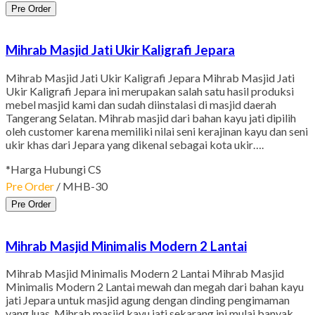
Pre Order
Mihrab Masjid Jati Ukir Kaligrafi Jepara
Mihrab Masjid Jati Ukir Kaligrafi Jepara Mihrab Masjid Jati
Ukir Kaligrafi Jepara ini merupakan salah satu hasil produksi
mebel masjid kami dan sudah diinstalasi di masjid daerah
Tangerang Selatan. Mihrab masjid dari bahan kayu jati dipilih
oleh customer karena memiliki nilai seni kerajinan kayu dan seni
ukir khas dari Jepara yang dikenal sebagai kota ukir….
*Harga Hubungi CS
Pre Order
/ MHB-30
Pre Order
Mihrab Masjid Minimalis Modern 2 Lantai
Mihrab Masjid Minimalis Modern 2 Lantai Mihrab Masjid
Minimalis Modern 2 Lantai mewah dan megah dari bahan kayu
jati Jepara untuk masjid agung dengan dinding pengimaman
yang luas. Mihrab masjid kayu jati sekarang ini mulai banyak