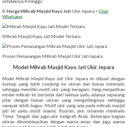
setidaknya 4 minggu
8.
Harga Mihrab Masjid Kayu Jati
Ukir Jepara =
Chat
Whatsapp
Mihrab Masjid Kayu Jati Model Terbaru
Proses Pemasangan Mihrab Masjid Ukir Jati Jepara
Model Mihrab Masjid Kayu Jati Ukir Jepara
Model Mihrab Masjid Kayu Jati
Ukir Jepara ini dibuat dengan
konsep yang lebih condong ke ukiran dan bukan minimalis
sehingga memiliki motif ukir yang beragam. Yang menjadikan
model mihrab ini berbeda dari lainnya yaitu adanya sepasang
pilar dengan hiasan ukiran yang mengelilinginya sehingga
nampak lebih bagus. Motif ukir yang ada pada mihrab masjid
jati ini yaitu motif islamic flourish, ukir ornamen minimalis
Timur Tengah dan juga ukir kaligrafi Arab. Beberapa bagian
ukiran dikombinasikan dengan warna emas dan juga warna
backgound hitam agar lebih indah dan bagus.