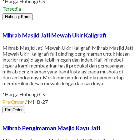
*Harga Hubungi CS
Tersedia
Hubungi Kami
Mihrab Masjid Jati Mewah Ukir Kaligrafi
Mihrab Masjid Jati Mewah Ukir Kaligrafi Mihrab Masjid Jati
Mewah Ukir Kaligrafi full dinding pengimaman untuk hiasan
interior masjid agar lebih megah dan indah. Kali ini mebel
Jepara kami membagikan hasil produksi dan pemasangan
mihrab pengimaman yang kami instalasi pada mushola di
daerah Indramayu. Meskipun untuk mushola namun tetap
memberikan kesan mewah dengan lapisan kayu…
*Harga Hubungi CS
Pre Order
/ MHB-27
Pre Order
Mihrab Pengimaman Masjid Kayu Jati