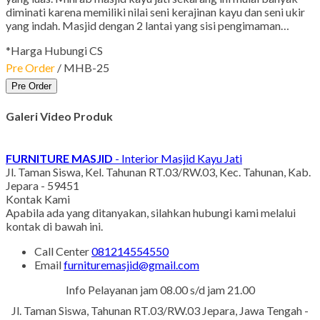
diminati karena memiliki nilai seni kerajinan kayu dan seni ukir
yang indah. Masjid dengan 2 lantai yang sisi pengimaman…
*Harga Hubungi CS
Pre Order
/ MHB-25
Pre Order
Galeri Video Produk
FURNITURE MASJID
- Interior Masjid Kayu Jati
Jl. Taman Siswa, Kel. Tahunan RT.03/RW.03, Kec. Tahunan, Kab.
Jepara - 59451
Kontak Kami
Apabila ada yang ditanyakan, silahkan hubungi kami melalui
kontak di bawah ini.
Call Center
081214554550
Email
furnituremasjid@gmail.com
Info Pelayanan jam 08.00 s/d jam 21.00
Jl. Taman Siswa, Tahunan RT.03/RW.03 Jepara, Jawa Tengah -